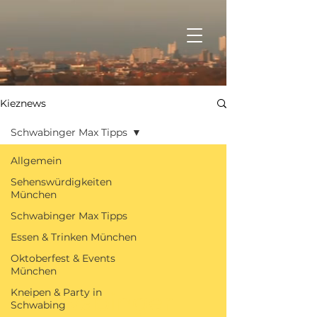
Kieznews
Schwabinger Max Tipps
Allgemein
Sehenswürdigkeiten
München
Schwabinger Max Tipps
Essen & Trinken München
Oktoberfest & Events
München
Kneipen & Party in
Schwabinger
Schwabing